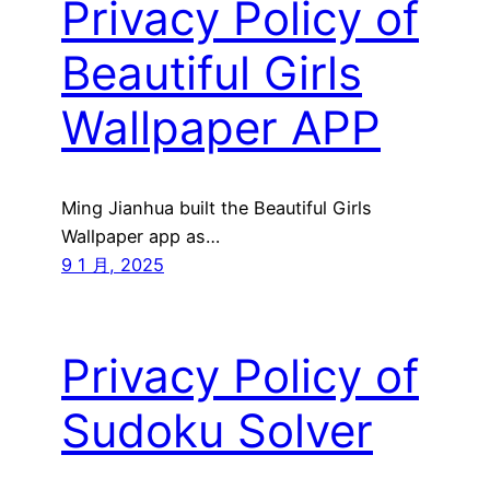
Privacy Policy of
Beautiful Girls
Wallpaper APP
Ming Jianhua built the Beautiful Girls
Wallpaper app as…
9 1 月, 2025
Privacy Policy of
Sudoku Solver