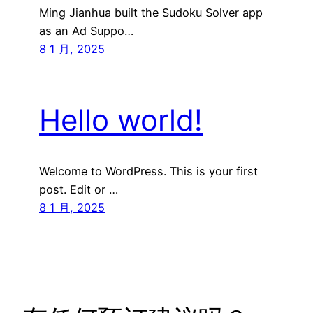
Ming Jianhua built the Sudoku Solver app
as an Ad Suppo…
8 1 月, 2025
Hello world!
Welcome to WordPress. This is your first
post. Edit or …
8 1 月, 2025