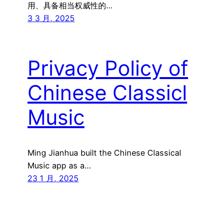
用、具备相当权威性的…
3 3 月, 2025
Privacy Policy of
Chinese Classicl
Music
Ming Jianhua built the Chinese Classical
Music app as a…
23 1 月, 2025